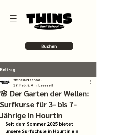
Buchen
Beitrag
twinssurfschool
17. Feb.
2 Min. Lesezeit
🌸 Der Garten der Wellen:
Surfkurse für 3- bis 7-
Jährige in Hourtin
Seit dem Sommer 2025 bietet 
unsere Surfschule in Hourtin ein 