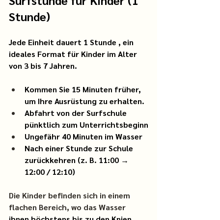
Surfstunde für Kinder (1 
Stunde)
Jede Einheit dauert
1 Stunde
, ein 
ideales Format für Kinder im Alter 
von 3 bis 7 Jahren.
Kommen Sie 15 Minuten früher, 
um Ihre Ausrüstung zu erhalten.
Abfahrt von der Surfschule 
pünktlich zum Unterrichtsbeginn
Ungefähr 40 Minuten im Wasser
Nach einer Stunde zur Schule 
zurückkehren (z. B. 11:00 → 
12:00 / 12:10)
Die Kinder befinden sich in einem 
flachen Bereich, wo das Wasser 
ihnen höchstens bis zu den Knien 