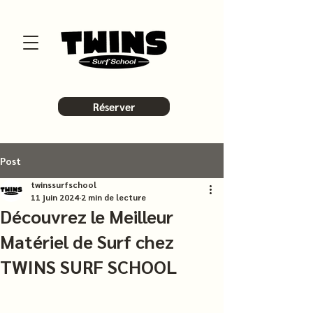
Réserver
Post
twinssurfschool
11 juin 2024
2 min de lecture
Découvrez le Meilleur
Matériel de Surf chez
TWINS SURF SCHOOL