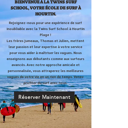
BIENVENUE À LA TWINS SURF
SCHOOL, VOTRE ÉCOLE DE SURF À
HOURTIN.
Rejoignez-nous pour une expérience de surf
inoubliable avec la Twins Surf School à Hourtin
Plage !
Les frères jumeaux, Thomas et Julien, mettent
leur passion et leur expertise à votre service
pour vous aider à maîtriser les vagues. Nous
enseignons aux débutants comme aux surfeurs
avancés. Avec notre approche amicale et
personnalisée, vous attraperez les meilleures
vagues de votre vie en un rien de temps. Venez
profiter du surf avec nous.
Réserver Maintenant