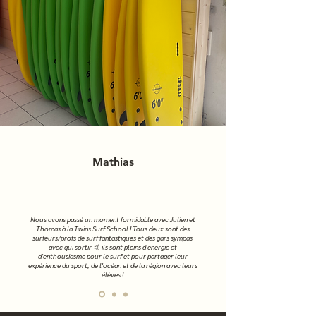
Mathias
Nous avons passé un moment formidable avec Julien et
Thomas à la Twins Surf School ! Tous deux sont des
surfeurs/profs de surf fantastiques et des gars sympas
avec qui sortir 🤙 ils sont pleins d'énergie et
d'enthousiasme pour le surf et pour partager leur
expérience du sport, de l'océan et de la région avec leurs
élèves !