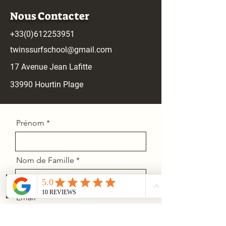
Nous Contacter
+33(0)612253951
twinssurfschool@gmail.com
17 Avenue Jean Lafitte
33990 Hourtin
Plage
Prénom
Nom de Famille
Email