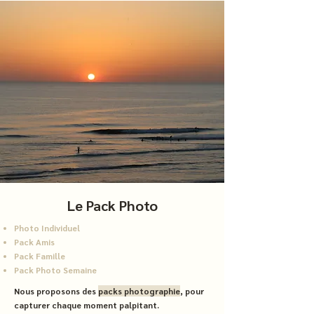
Le Pack Photo
Photo Individuel
Pack Amis
Pack Famille
Pack Photo Semaine
Nous proposons des
packs
photographie
, pour
capturer chaque moment palpitant.