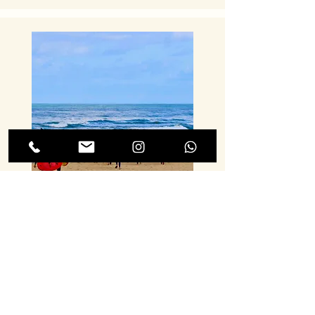
Konzernunternehmen
Kontaktiere uns
Erfahren Sie mehr